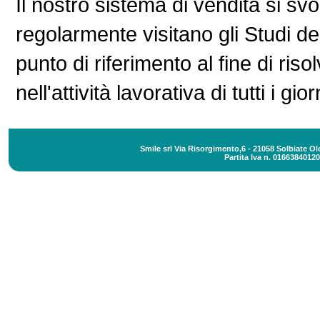
Il nostro sistema di vendita si s
regolarmente visitano gli Studi de
punto di riferimento al fine di ri
nell'attività lavorativa di tutti i gior
Smile srl Via Risorgimento,6 - 21058 Solbiate Ol
Partita Iva n. 01663840120